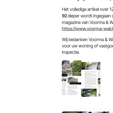
Het volledige artikel over
92
dieper wordt ingegaan op 
magazine van Voorma & W
https://www.voorma-walch
Wij bedanken Voorma & Wa
voor uw woning of vastgoe
inspectie.