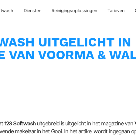
ftwash
Diensten
Reinigingsoplossingen
Tarieven
WASH UITGELICHT IN
E VAN VOORMA & WA
at
123 Softwash
uitgebreid is uitgelicht in het magazine van
ende makelaar in het Gooi. In het artikel wordt ingegaan o