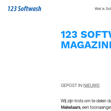
Wat is So
123 SOFT
MAGAZIN
GEPOST IN
NIEUWS
Wij zijn trots om te delen d
Makelaars
, een toonaangev