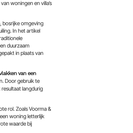
van woningen en villa’s
, bosrijke omgeving
ing. In het artikel
aditionele
 een duurzaam
ngepakt in plaats van
rvlakken van een
en. Door gebruik te
resultaat langdurig
te rol. Zoals Voorma &
en woning letterlijk
rote waarde bij