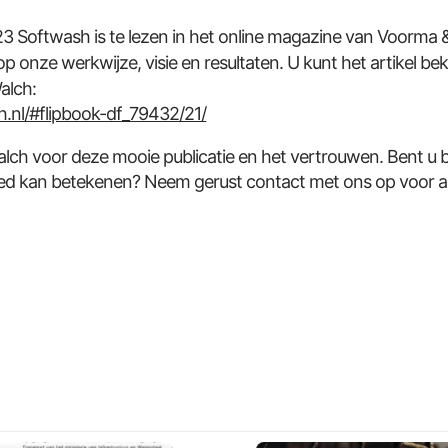
 123 Softwash is te lezen in het online magazine van Voorma
onze werkwijze, visie en resultaten. U kunt het artikel bekij
alch:
.nl/#flipbook-df_79432/21/
lch voor deze mooie publicatie en het vertrouwen. Bent u
d kan betekenen? Neem gerust contact met ons op voor advi