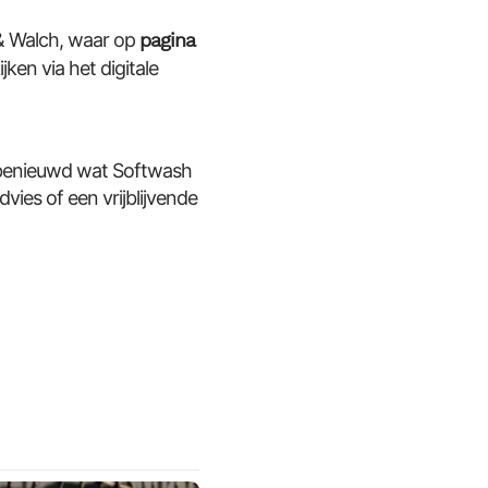
 & Walch, waar op
pagina
ken via het digitale
 benieuwd wat Softwash
es of een vrijblijvende