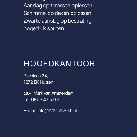
Aanslag op terassen oplossen
Schimmel op daken oplossen
Zwarte aanslag op bestrating
hogedruk spuiten
HOOFDKANTOOR
Bachlaan 34,
1272 EK Huizen.
t.a.v.: Mark van Amsterdam
Tel: 06 53 47 57 01
E-mail: info@123softwash.nl