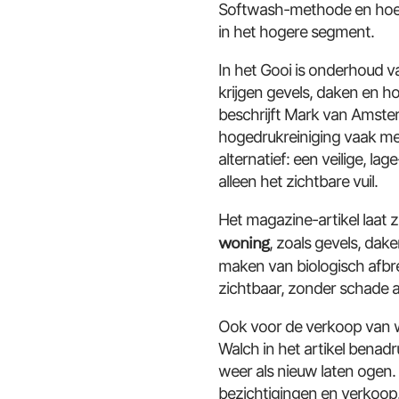
Softwash-methode en hoe de
in het hogere segment.
In het Gooi is onderhoud 
krijgen gevels, daken en ho
beschrijft Mark van Amster
hogedrukreiniging vaak me
alternatief: een veilige, l
alleen het zichtbare vuil.
Het magazine-artikel laat 
woning
, zoals gevels, dak
maken van biologisch afbre
zichtbaar, zonder schade 
Ook voor de verkoop van w
Walch in het artikel benadr
weer als nieuw laten ogen. 
bezichtigingen en verkoop