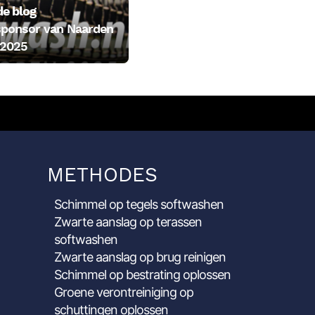
e blog
sponsor van Naarden
 2025
METHODES
Schimmel op tegels softwashen
Zwarte aanslag op terassen
softwashen
Zwarte aanslag op brug reinigen
Schimmel op bestrating oplossen
Groene verontreiniging op
schuttingen oplossen