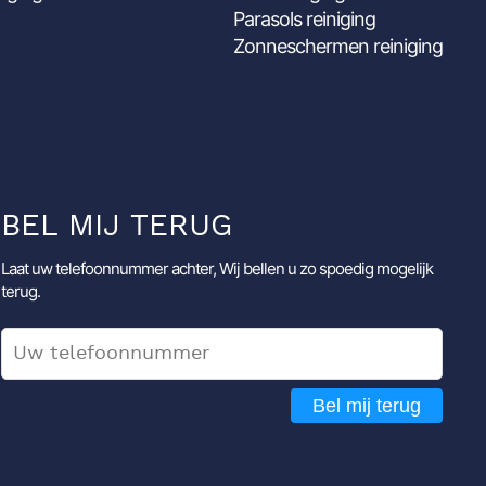
Parasols reiniging
Zonneschermen reiniging
BEL MIJ TERUG
Laat uw telefoonnummer achter, Wij bellen u zo spoedig mogelijk
terug.
Bel mij terug