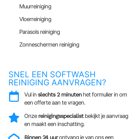
Muurreiniging
Vloerreiniging
Parasols reiniging
Zonneschermen reiniging
SNEL EEN SOFTWASH
REINIGING AANVRAGEN?
Vul in
slechts 2 minuten
het formulier in om
een offerte aan te vragen.
Onze
reinigingsspecialist
bekijkt je aanvraag
en maakt een inschatting.
Binnen 24 uur
ontvang je van ons een