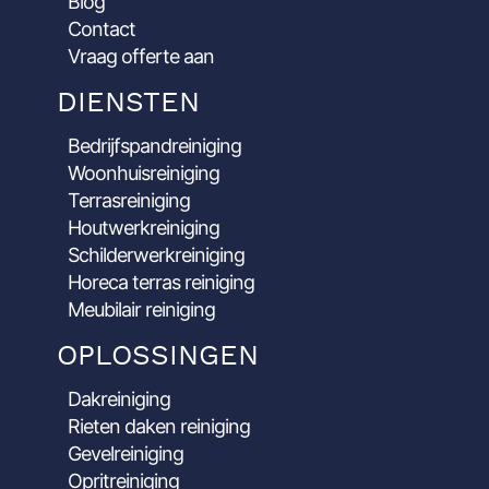
Blog
Contact
Vraag offerte aan
DIENSTEN
Bedrijfspandreiniging
Woonhuisreiniging
Terrasreiniging
Houtwerkreiniging
Schilderwerkreiniging
Horeca terras reiniging
Meubilair reiniging
OPLOSSINGEN
Dakreiniging
Rieten daken reiniging
Gevelreiniging
Opritreiniging