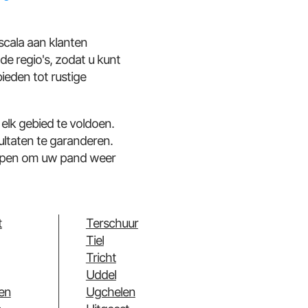
scala aan klanten
de regio's, zodat u kunt
ieden tot rustige
elk gebied te voldoen.
ltaten te garanderen.
lpen om uw pand weer
t
Terschuur
Tiel
Tricht
Uddel
en
Ugchelen