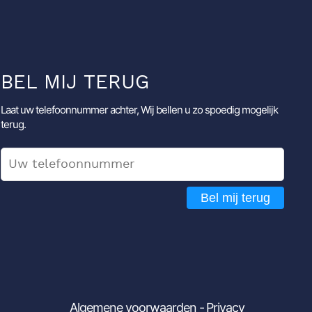
BEL MIJ TERUG
Laat uw telefoonnummer achter, Wij bellen u zo spoedig mogelijk
terug.
Bel mij terug
Algemene voorwaarden
Privacy