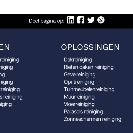
Deel pagina op:
EN
OPLOSSINGEN
reiniging
Dakreiniging
niging
Rieten daken reiniging
ing
Gevelreiniging
niging
Opritreiniging
reiniging
Tuinmeubelenreiniging
s reiniging
Muurreiniging
niging
Vloerreiniging
Parasols reiniging
Zonneschermen reiniging