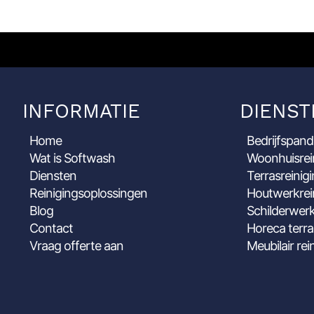
INFORMATIE
DIENST
Home
Bedrijfspand
Wat is Softwash
Woonhuisrei
Diensten
Terrasreinig
Reinigingsoplossingen
Houtwerkrei
Blog
Schilderwerk
Contact
Horeca terra
Vraag offerte aan
Meubilair rei