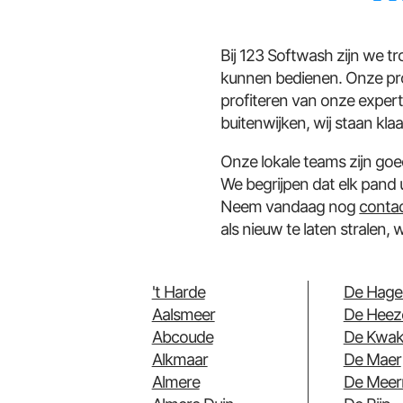
Bij 123 Softwash zijn we t
kunnen bedienen. Onze prof
profiteren van onze expert
buitenwijken, wij staan k
Onze lokale teams zijn goe
We begrijpen dat elk pand
Neem vandaag nog
conta
als nieuw te laten stralen, 
't Harde
De Hage
Aalsmeer
De Heez
Abcoude
De Kwak
Alkmaar
De Maer
Almere
De Meer