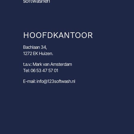
softwashen
HOOFDKANTOOR
Bachlaan 34,
1272 EK Huizen.
t.a.v.: Mark van Amsterdam
Tel: 06 53 47 57 01
E-mail: info@123softwash.nl