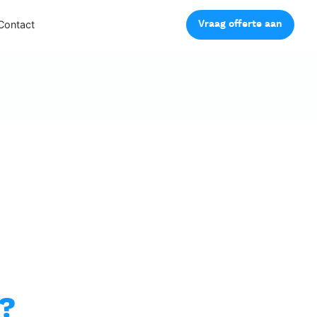
Vraag offerte aan
Contact
?