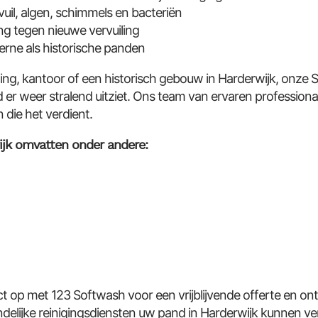
vuil, algen, schimmels en bacteriën
g tegen nieuwe vervuiling
erne als historische panden
ng, kantoor of een historisch gebouw in Harderwijk, onze
er weer stralend uitziet. Ons team van ervaren professiona
die het verdient.
ijk omvatten onder andere:
op met 123 Softwash voor een vrijblijvende offerte en on
endelijke reinigingsdiensten uw pand in Harderwijk kunnen ve