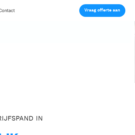
Vraag offerte aan
Contact
IJFSPAND IN