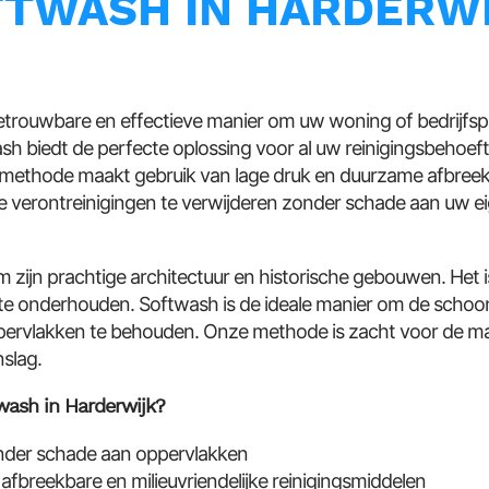
FTWASH IN HARDERW
etrouwbare en effectieve manier om uw woning of bedrijfsp
h biedt de perfecte oplossing voor al uw reinigingsbehoef
ngsmethode maakt gebruik van lage druk en duurzame afbreek
e verontreinigingen te verwijderen zonder schade aan uw
 zijn prachtige architectuur en historische gebouwen. Het i
e onderhouden. Softwash is de ideale manier om de schoo
ervlakken te behouden. Onze methode is zacht voor de ma
nslag.
ash in Harderwijk?
onder schade aan oppervlakken
fbreekbare en milieuvriendelijke reinigingsmiddelen