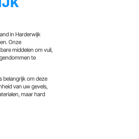
IJK
and in Harderwijk
ten. Onze
bare middelen om vuil,
 eigendommen te
s belangrijk om deze
nheid van uw gevels,
terialen, maar hard