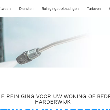
ftwash
Diensten
Reinigingsoplossingen
Tarieven
E REINIGING VOOR UW WONING OF BEDR
HARDERWIJK