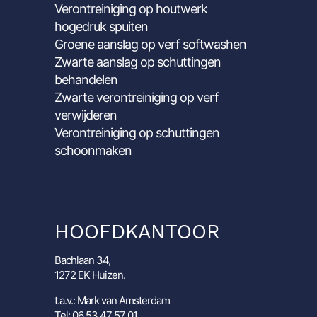
Verontreiniging op houtwerk
hogedruk spuiten
Groene aanslag op verf softwashen
Zwarte aanslag op schuttingen
behandelen
Zwarte verontreiniging op verf
verwijderen
Verontreiniging op schuttingen
schoonmaken
HOOFDKANTOOR
Bachlaan 34,
1272 EK Huizen.
t.a.v.: Mark van Amsterdam
Tel: 06 53 47 57 01