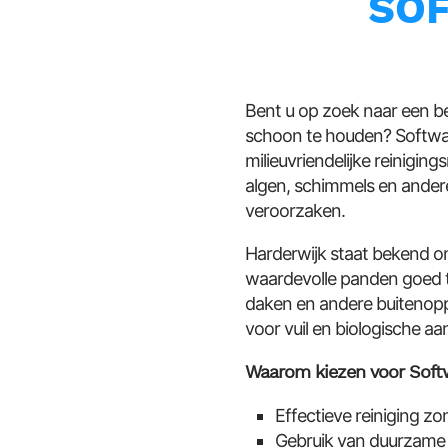
SO
Bent u op zoek naar een b
schoon te houden? Softwas
milieuvriendelijke reinigi
algen, schimmels en ander
veroorzaken.
Harderwijk staat bekend om
waardevolle panden goed t
daken en andere buitenopp
voor vuil en biologische aa
Waarom kiezen voor Softw
Effectieve reiniging z
Gebruik van duurzame a