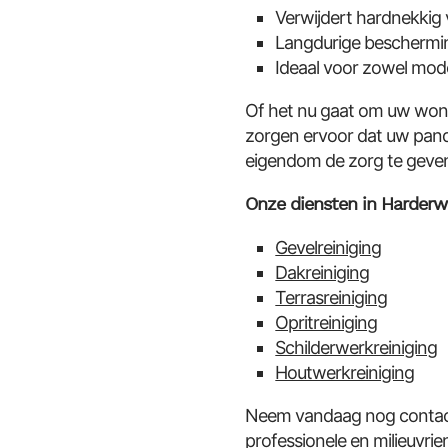
Verwijdert hardnekkig 
Langdurige beschermin
Ideaal voor zowel mod
Of het nu gaat om uw woni
zorgen ervoor dat uw pand 
eigendom de zorg te geven 
Onze diensten in Harderw
Gevelreiniging
Dakreiniging
Terrasreiniging
Opritreiniging
Schilderwerkreiniging
Houtwerkreiniging
Neem vandaag nog contact 
professionele en milieuvri