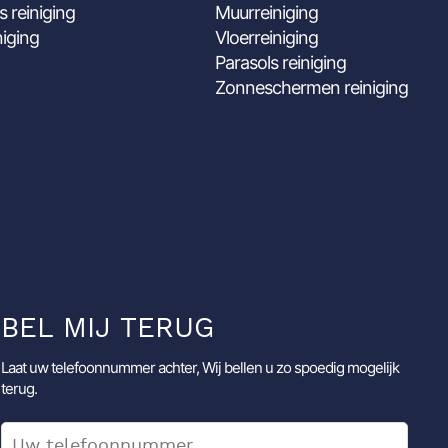
s reiniging
Muurreiniging
niging
Vloerreiniging
Parasols reiniging
Zonneschermen reiniging
BEL MIJ TERUG
Laat uw telefoonnummer achter, Wij bellen u zo spoedig mogelijk
terug.