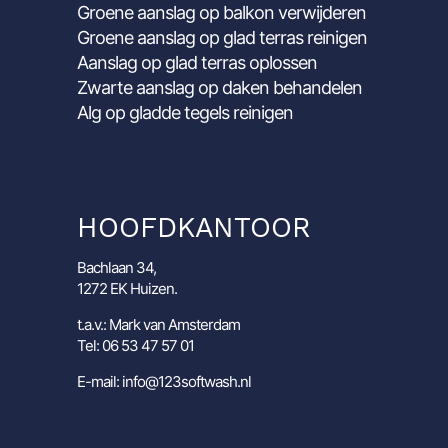
Groene aanslag op balkon verwijderen
Groene aanslag op glad terras reinigen
Aanslag op glad terras oplossen
Zwarte aanslag op daken behandelen
Alg op gladde tegels reinigen
HOOFDKANTOOR
Bachlaan 34,
1272 EK Huizen.
t.a.v.: Mark van Amsterdam
Tel: 06 53 47 57 01
E-mail: info@123softwash.nl