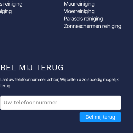
s reiniging
Muurreiniging
niging
Vloerreiniging
Parasols reiniging
Zonneschermen reiniging
BEL MIJ TERUG
Laat uw telefoonnummer achter, Wij bellen u zo spoedig mogelijk
terug.
Bel mij terug