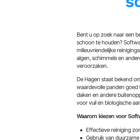
S
Bent u op zoek naar een b
schoon te houden? Softwas
milieuvriendelijke reinigi
algen, schimmels en ander
veroorzaken.
De Hagen staat bekend om z
waardevolle panden goed t
daken en andere buitenopp
voor vuil en biologische aa
Waarom kiezen voor Soft
Effectieve reiniging z
Gebruik van duurzame a