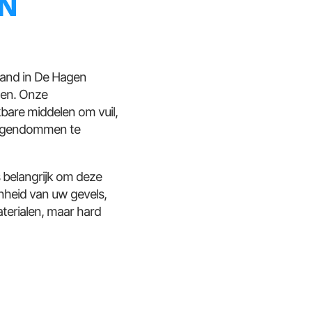
EN
pand in De Hagen
ten. Onze
bare middelen om vuil,
 eigendommen te
 belangrijk om deze
nheid van uw gevels,
terialen, maar hard