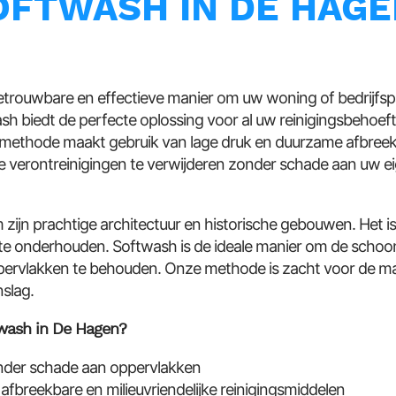
OFTWASH IN DE HAG
etrouwbare en effectieve manier om uw woning of bedrijfs
h biedt de perfecte oplossing voor al uw reinigingsbehoef
ngsmethode maakt gebruik van lage druk en duurzame afbreek
e verontreinigingen te verwijderen zonder schade aan uw
ijn prachtige architectuur en historische gebouwen. Het is
e onderhouden. Softwash is de ideale manier om de schoo
ervlakken te behouden. Onze methode is zacht voor de ma
nslag.
wash in De Hagen?
onder schade aan oppervlakken
fbreekbare en milieuvriendelijke reinigingsmiddelen