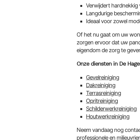
Verwijdert hardnekkig 
Langdurige beschermin
Ideaal voor zowel mod
Of het nu gaat om uw woni
zorgen ervoor dat uw pand 
eigendom de zorg te geven 
Onze diensten in De Hage
Gevelreiniging
Dakreiniging
Terrasreiniging
Opritreiniging
Schilderwerkreiniging
Houtwerkreiniging
Neem vandaag nog contact 
professionele en milieuvri