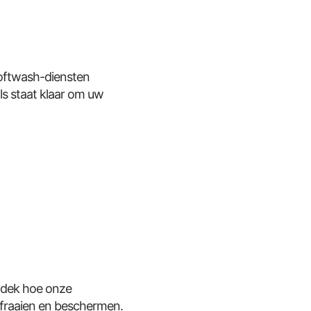
Softwash-diensten
ls staat klaar om uw
tdek hoe onze
rfraaien en beschermen.