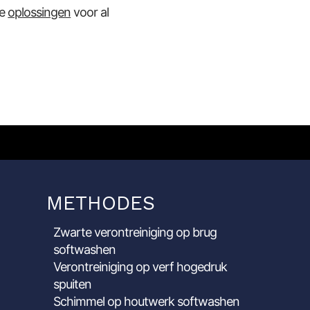
ze
oplossingen
voor al
METHODES
Zwarte verontreiniging op brug
softwashen
Verontreiniging op verf hogedruk
spuiten
Schimmel op houtwerk softwashen