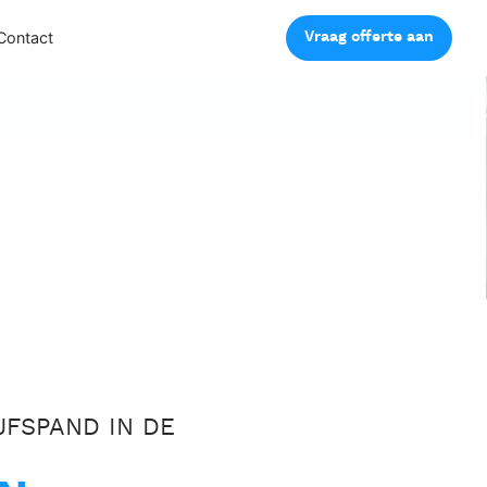
Vraag offerte aan
Contact
JFSPAND IN DE