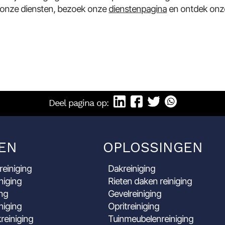
 onze diensten, bezoek onze
dienstenpagina
en ontdek on
Deel pagina op:
EN
OPLOSSINGEN
reiniging
Dakreiniging
niging
Rieten daken reiniging
ing
Gevelreiniging
niging
Opritreiniging
reiniging
Tuinmeubelenreiniging