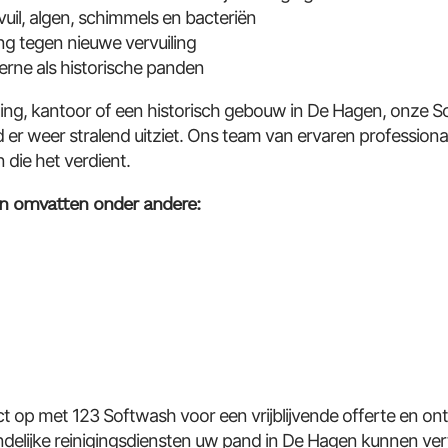
vuil, algen, schimmels en bacteriën
g tegen nieuwe vervuiling
erne als historische panden
ng, kantoor of een historisch gebouw in De Hagen, onze 
er weer stralend uitziet. Ons team van ervaren professiona
die het verdient.
n omvatten onder andere:
op met 123 Softwash voor een vrijblijvende offerte en on
endelijke reinigingsdiensten uw pand in De Hagen kunnen ve