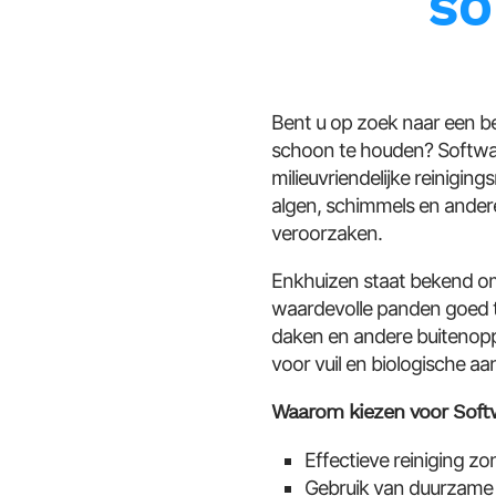
SO
Bent u op zoek naar een b
schoon te houden? Softwas
milieuvriendelijke reinigi
algen, schimmels en ander
veroorzaken.
Enkhuizen staat bekend om 
waardevolle panden goed t
daken en andere buitenopp
voor vuil en biologische aa
Waarom kiezen voor Soft
Effectieve reiniging z
Gebruik van duurzame a