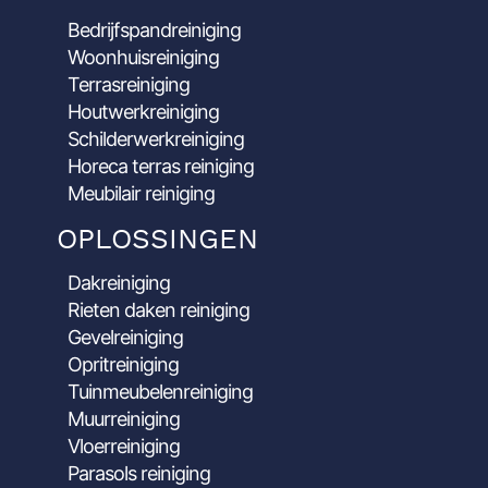
Bedrijfspandreiniging
Woonhuisreiniging
Terrasreiniging
Houtwerkreiniging
Schilderwerkreiniging
Horeca terras reiniging
Meubilair reiniging
OPLOSSINGEN
Dakreiniging
Rieten daken reiniging
Gevelreiniging
Opritreiniging
Tuinmeubelenreiniging
Muurreiniging
Vloerreiniging
Parasols reiniging