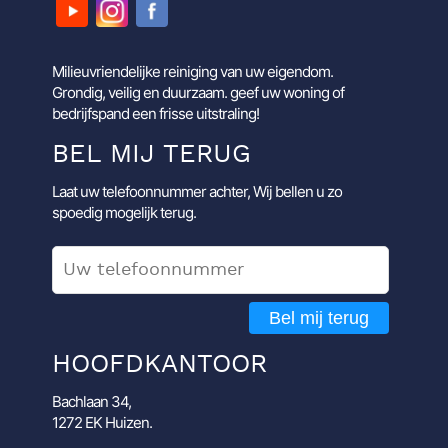
Milieuvriendelijke reiniging van uw eigendom.
Grondig, veilig en duurzaam. geef uw woning of
bedrijfspand een frisse uitstraling!
BEL MIJ TERUG
Laat uw telefoonnummer achter, Wij bellen u zo
spoedig mogelijk terug.
Bel mij terug
HOOFDKANTOOR
Bachlaan 34,
1272 EK Huizen.