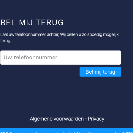
BEL MIJ TERUG
Laat uw telefoonnummer achter, Wij bellen u zo spoedig mogelijk
terug.
Bel mij terug
Algemene voorwaarden
Privacy