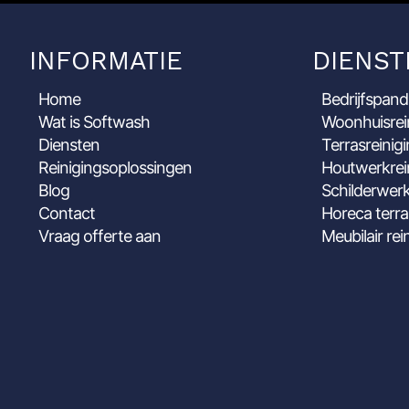
INFORMATIE
DIENST
Home
Bedrijfspand
Wat is Softwash
Woonhuisrei
Diensten
Terrasreinig
Reinigingsoplossingen
Houtwerkrei
Blog
Schilderwerk
Contact
Horeca terra
Vraag offerte aan
Meubilair rei