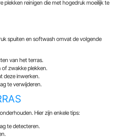
e plekken reinigen die met hogedruk moeilijk te
druk spuiten en softwash omvat de volgende
en van het terras.
n of zwakke plekken.
t deze inwerken.
g te verwijderen.
RRAS
onderhouden. Hier zijn enkele tips:
lag te detecteren.
en.