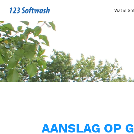
Wat is So
AANSLAG OP 