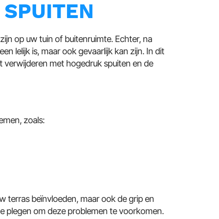
 SPUITEN
ijn op uw tuin of buitenruimte. Echter, na
 lelijk is, maar ook gevaarlijk kan zijn. In dit
nt verwijderen met hogedruk spuiten en de
emen, zoals:
w terras beïnvloeden, maar ook de grip en
d te plegen om deze problemen te voorkomen.