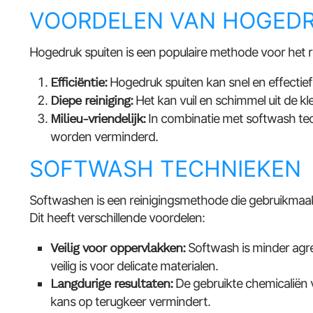
VOORDELEN VAN HOGEDR
Hogedruk spuiten is een populaire methode voor het re
Efficiëntie:
Hogedruk spuiten kan snel en effectief
Diepe reiniging:
Het kan vuil en schimmel uit de kl
Milieu-vriendelijk:
In combinatie met softwash tec
worden verminderd.
SOFTWASH TECHNIEKEN
Softwashen is een reinigingsmethode die gebruikmaakt
Dit heeft verschillende voordelen:
Veilig voor oppervlakken:
Softwash is minder agre
veilig is voor delicate materialen.
Langdurige resultaten:
De gebruikte chemicaliën
kans op terugkeer vermindert.