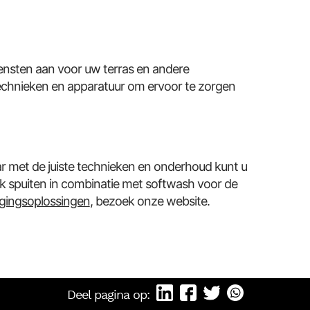
ensten aan voor uw terras en andere
echnieken en apparatuur om ervoor te zorgen
ar met de juiste technieken en onderhoud kunt u
k spuiten in combinatie met softwash voor de
igingsoplossingen
, bezoek onze website.
Deel pagina op: