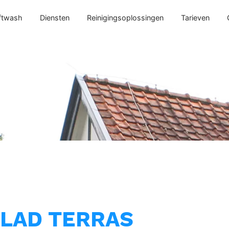
ftwash
Diensten
Reinigingsoplossingen
Tarieven
GLAD TERRAS