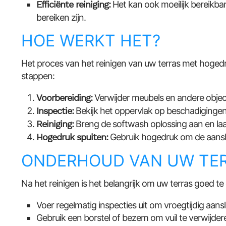
Efficiënte reiniging:
Het kan ook moeilijk bereikbar
bereiken zijn.
HOE WERKT HET?
Het proces van het reinigen van uw terras met hoge
stappen:
Voorbereiding:
Verwijder meubels en andere object
Inspectie:
Bekijk het oppervlak op beschadiginge
Reiniging:
Breng de softwash oplossing aan en laa
Hogedruk spuiten:
Gebruik hogedruk om de aansla
ONDERHOUD VAN UW TE
Na het reinigen is het belangrijk om uw terras goed te 
Voer regelmatig inspecties uit om vroegtijdig aans
Gebruik een borstel of bezem om vuil te verwijder