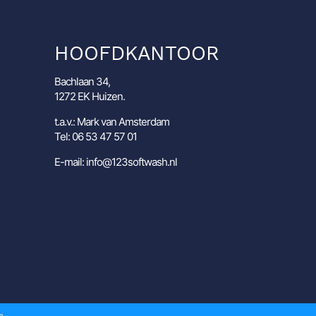
HOOFDKANTOOR
Bachlaan 34,
1272 EK Huizen.
t.a.v.: Mark van Amsterdam
Tel: 06 53 47 57 01
E-mail: info@123softwash.nl