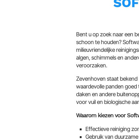
SOF
Bent u op zoek naar een b
schoon te houden? Softwas
milieuvriendelijke reinigi
algen, schimmels en ander
veroorzaken.
Zevenhoven staat bekend om
waardevolle panden goed t
daken en andere buitenopp
voor vuil en biologische aa
Waarom kiezen voor Soft
Effectieve reiniging z
Gebruik van duurzame a