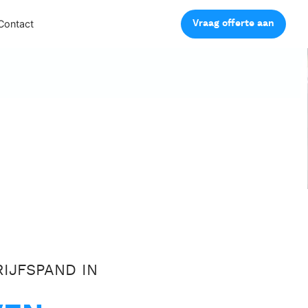
Vraag offerte aan
Contact
IJFSPAND IN