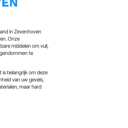
VEN
pand in Zevenhoven
ten. Onze
bare middelen om vuil,
 eigendommen te
 is belangrijk om deze
nheid van uw gevels,
terialen, maar hard