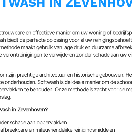
TWASH IN ZEVENHO
etrouwbare en effectieve manier om uw woning of bedrijfs
h biedt de perfecte oplossing voor al uw reinigingsbehoef
ngsmethode maakt gebruik van lage druk en duurzame afbreek
e verontreinigingen te verwijderen zonder schade aan uw
 zijn prachtige architectuur en historische gebouwen. Het
e onderhouden. Softwash is de ideale manier om de schoo
ervlakken te behouden. Onze methode is zacht voor de ma
nslag.
wash in Zevenhoven?
onder schade aan oppervlakken
fbreekbare en milieuvriendelijke reinigingsmiddelen