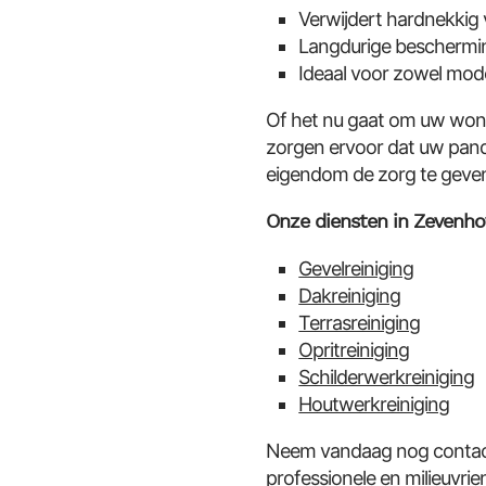
Verwijdert hardnekkig 
Langdurige beschermin
Ideaal voor zowel mod
Of het nu gaat om uw woni
zorgen ervoor dat uw pand 
eigendom de zorg te geven 
Onze diensten in Zevenho
Gevelreiniging
Dakreiniging
Terrasreiniging
Opritreiniging
Schilderwerkreiniging
Houtwerkreiniging
Neem vandaag nog contact 
professionele en milieuvri