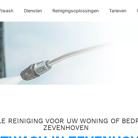
ftwash
Diensten
Reinigingsoplossingen
Tarieven
E REINIGING VOOR UW WONING OF BEDR
ZEVENHOVEN