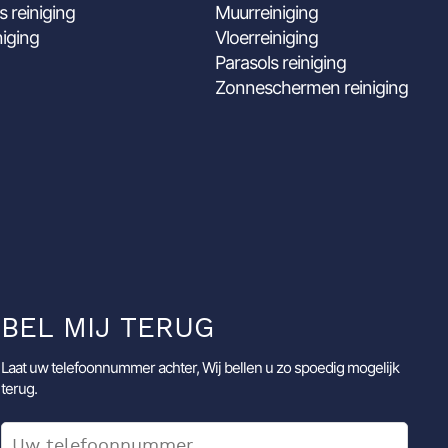
s reiniging
Muurreiniging
niging
Vloerreiniging
Parasols reiniging
Zonneschermen reiniging
BEL MIJ TERUG
Laat uw telefoonnummer achter, Wij bellen u zo spoedig mogelijk
terug.