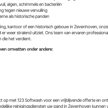
vuil, algen, schimmels en bacteriën
g tegen nieuwe vervuiling
erne als historische panden
ng, kantoor of een historisch gebouw in Zevenhoven, onz
er weer stralend uitziet. Ons team van ervaren professiona
die het verdient.
ven omvatten onder andere:
op met 123 Softwash voor een vrijblijvende offerte en on
endelijke reinigingsdiensten uw pand in Zevenhoven kunnen 