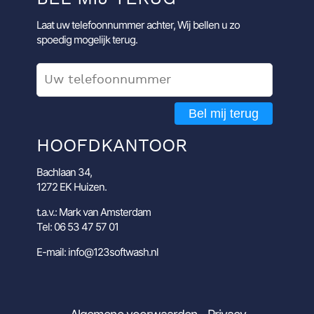
Laat uw telefoonnummer achter, Wij bellen u zo
spoedig mogelijk terug.
Bel mij terug
HOOFDKANTOOR
Bachlaan 34,
1272 EK Huizen.
t.a.v.: Mark van Amsterdam
Tel: 06 53 47 57 01
E-mail: info@123softwash.nl