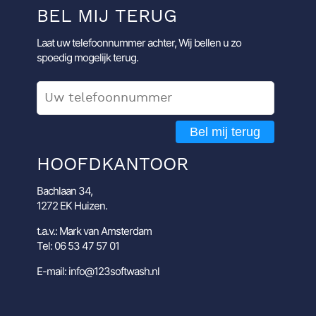
BEL MIJ TERUG
Laat uw telefoonnummer achter, Wij bellen u zo
spoedig mogelijk terug.
Bel mij terug
HOOFDKANTOOR
Bachlaan 34,
1272 EK Huizen.
t.a.v.: Mark van Amsterdam
Tel: 06 53 47 57 01
E-mail: info@123softwash.nl