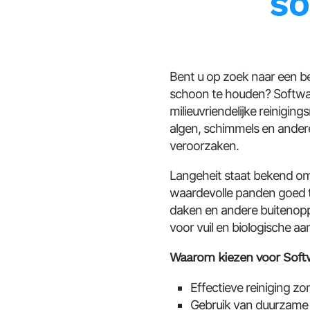
SO
Bent u op zoek naar een b
schoon te houden? Softwas
milieuvriendelijke reinigi
algen, schimmels en ander
veroorzaken.
Langeheit staat bekend om 
waardevolle panden goed t
daken en andere buitenopp
voor vuil en biologische aa
Waarom kiezen voor Soft
Effectieve reiniging z
Gebruik van duurzame a