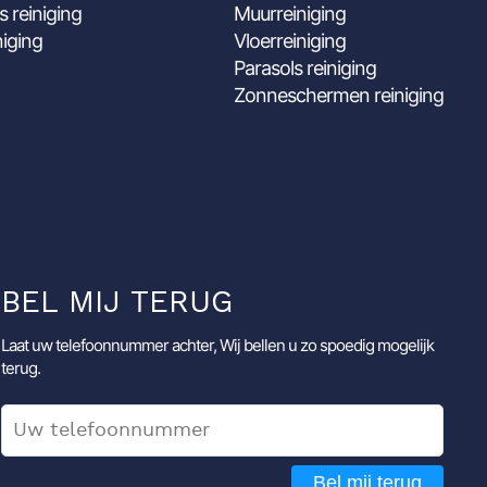
s reiniging
Muurreiniging
niging
Vloerreiniging
Parasols reiniging
Zonneschermen reiniging
BEL MIJ TERUG
Laat uw telefoonnummer achter, Wij bellen u zo spoedig mogelijk
terug.
Bel mij terug