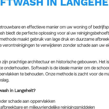
FTWASH IN LANGEHE
etrouwbare en effectieve manier om uw woning of bedrijfsp
h biedt de perfecte oplossing voor al uw reinigingsbehoef
ngsmethode maakt gebruik van lage druk en duurzame afbreek
e verontreinigingen te verwijderen zonder schade aan uw
zijn prachtige architectuur en historische gebouwen. Het i
e onderhouden. Softwash is de ideale manier om de schoo
ervlakken te behouden. Onze methode is zacht voor de ma
nslag.
wash in Langeheit?
onder schade aan oppervlakken
fbreekbare en milieuvriendelijke reinigingsmiddelen