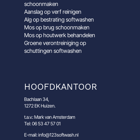
schoonmaken
Aanslag op verf reinigen
Alg op bestrating softwashen
Mos op brug schoonmaken
Mos op houtwerk behandelen
Groene verontreiniging op
schuttingen softwashen
HOOFDKANTOOR
Bachlaan 34,
1272 EK Huizen.
t.a.v.: Mark van Amsterdam
Tel: 06 53 47 57 01
E-mail: info@123softwash.nl