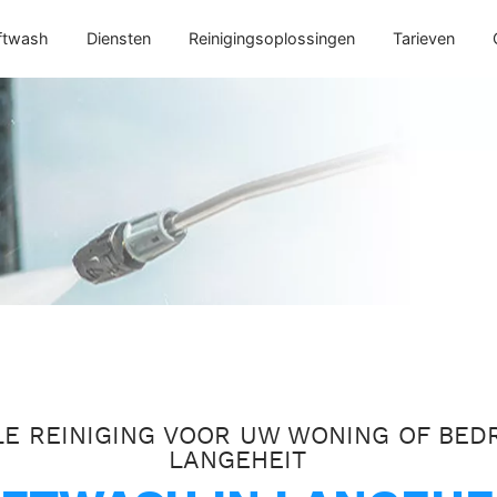
ftwash
Diensten
Reinigingsoplossingen
Tarieven
E REINIGING VOOR UW WONING OF BEDR
LANGEHEIT