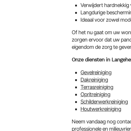
Verwijdert hardnekkig 
Langdurige beschermin
Ideaal voor zowel mod
Of het nu gaat om uw woni
zorgen ervoor dat uw pand 
eigendom de zorg te geven 
Onze diensten in Langehe
Gevelreiniging
Dakreiniging
Terrasreiniging
Opritreiniging
Schilderwerkreiniging
Houtwerkreiniging
Neem vandaag nog contact 
professionele en milieuvri