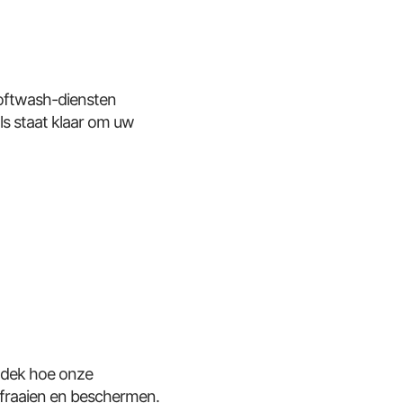
Softwash-diensten
ls staat klaar om uw
tdek hoe onze
erfraaien en beschermen.