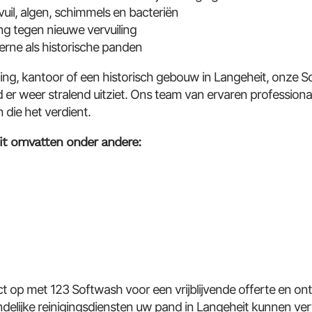
vuil, algen, schimmels en bacteriën
g tegen nieuwe vervuiling
erne als historische panden
ng, kantoor of een historisch gebouw in Langeheit, onze 
er weer stralend uitziet. Ons team van ervaren professiona
die het verdient.
it omvatten onder andere:
op met 123 Softwash voor een vrijblijvende offerte en on
endelijke reinigingsdiensten uw pand in Langeheit kunnen v