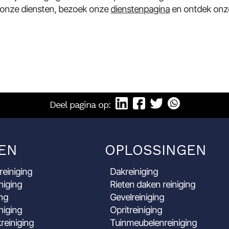
 onze diensten, bezoek onze
dienstenpagina
en ontdek on
Deel pagina op:
EN
OPLOSSINGEN
reiniging
Dakreiniging
niging
Rieten daken reiniging
ing
Gevelreiniging
niging
Opritreiniging
reiniging
Tuinmeubelenreiniging