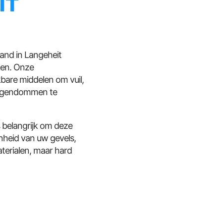
IT
and in Langeheit
ten. Onze
bare middelen om vuil,
 eigendommen te
s belangrijk om deze
nheid van uw gevels,
terialen, maar hard