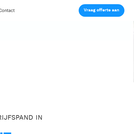
Vraag offerte aan
Contact
IJFSPAND IN