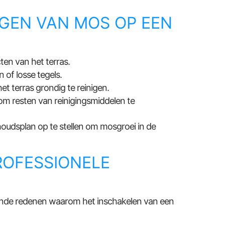
IGEN VAN MOS OP EEN
en van het terras.
 of losse tegels.
 terras grondig te reinigen.
om resten van reinigingsmiddelen te
dsplan op te stellen om mosgroei in de
ROFESSIONELE
illende redenen waarom het inschakelen van een