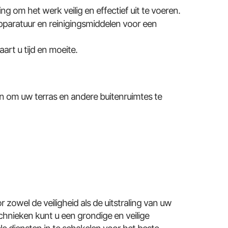
g om het werk veilig en effectief uit te voeren.
pparatuur en reinigingsmiddelen voor een
art u tijd en moeite.
n om uw terras en andere buitenruimtes te
r zowel de veiligheid als de uitstraling van uw
hnieken kunt u een grondige en veilige