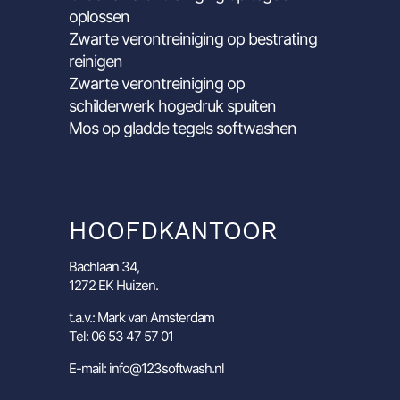
oplossen
Zwarte verontreiniging op bestrating
reinigen
Zwarte verontreiniging op
schilderwerk hogedruk spuiten
Mos op gladde tegels softwashen
HOOFDKANTOOR
Bachlaan 34,
1272 EK Huizen.
t.a.v.: Mark van Amsterdam
Tel: 06 53 47 57 01
E-mail: info@123softwash.nl