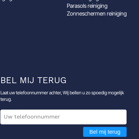
Parasols reiniging
Zonneschermen reiniging
BEL MIJ TERUG
Laat uw telefoonnummer achter, Wij bellen u zo spoedig mogelijk
terug.
Bel mij terug