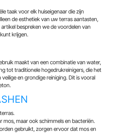
le taak voor elk huiseigenaar die zijn
lleen de esthetiek van uw terras aantasten,
it artikel bespreken we de voordelen van
unt krijgen.
gebruik maakt van een combinatie van water,
ng tot traditionele hogedrukreinigers, die het
ilige en grondige reiniging. Dit is vooral
eton.
ASHEN
erras.
aar mos, maar ook schimmels en bacteriën.
orden gebruikt, zorgen ervoor dat mos en