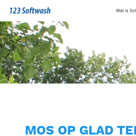
Wat is So
MOS OP GLAD TE