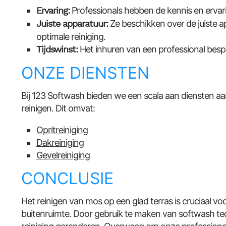
Ervaring:
Professionals hebben de kennis en ervarin
Juiste apparatuur:
Ze beschikken over de juiste a
optimale reiniging.
Tijdswinst:
Het inhuren van een professional bespa
ONZE DIENSTEN
Bij 123 Softwash bieden we een scala aan diensten aa
reinigen. Dit omvat:
Opritreiniging
Dakreiniging
Gevelreiniging
CONCLUSIE
Het reinigen van mos op een glad terras is cruciaal voo
buitenruimte. Door gebruik te maken van softwash tec