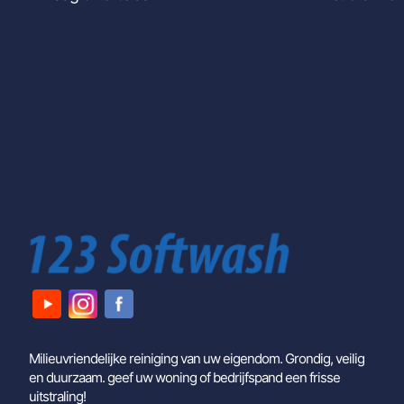
Milieuvriendelijke reiniging van uw eigendom. Grondig, veilig
en duurzaam. geef uw woning of bedrijfspand een frisse
uitstraling!