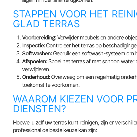
STAPPEN VOOR HET REIN
GLAD TERRAS
Voorbereiding:
Verwijder meubels en andere object
Inspectie:
Controleer het terras op beschadigingen
Softwashen:
Gebruik een softwash-systeem om het
Afspoelen:
Spoel het terras af met schoon water 
verwijderen.
Onderhoud:
Overweeg om een regelmatig onderhou
toekomst te voorkomen.
WAAROM KIEZEN VOOR P
DIENSTEN?
Hoewel u zelf uw terras kunt reinigen, zijn er versch
professional de beste keuze kan zijn: