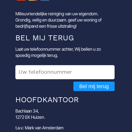
Milieuvriendelijke reiniging van uw eigendom.
Grondig, veilig en duurzaam. geef uw woning of
bedrijfspand een frisse uitstraling!
BEL MIJ TERUG
Laat uw telefoonnummer achter, Wij bellen u zo
spoedig mogelijk terug.
Bel mij terug
HOOFDKANTOOR
Bachlaan 34,
1272 EK Huizen.
t.a.v.: Mark van Amsterdam