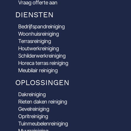
Vraag offerte aan
DIENSTEN
Bedrijfspandreiniging
Woonhuisreiniging
Terrasreiniging
Houtwerkreiniging
Schilderwerkreiniging
Horeca terras reiniging
Meubilair reiniging
OPLOSSINGEN
Dakreiniging
Rieten daken reiniging
Gevelreiniging
Opritreiniging
Tuinmeubelenreiniging
Muurreiniging