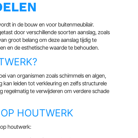
DELEN
wordt in de bouw en voor buitenmeubilair.
etast door verschillende soorten aanslag, zoals
van groot belang om deze aanslag tijdig te
gen en de esthetische waarde te behouden.
UTWERK?
oei van organismen zoals schimmels en algen,
kan leiden tot verkleuring en zelfs structurele
ag regelmatig te verwijderen om verdere schade
 OP HOUTWERK
 op houtwerk: