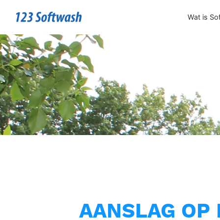
Wat is So
AANSLAG OP