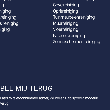
ing
Gevelreiniging
niging
Opritreiniging
reiniging
Tuinmeubelenreiniging
s reiniging
Muurreiniging
niging
Vloerreiniging
Parasols reiniging
Zonneschermen reiniging
BEL MIJ TERUG
Laat uw telefoonnummer achter, Wij bellen u zo spoedig mogelijk
terug.