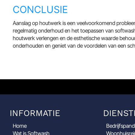
CONCLUSIE
Aanslag op houtwerk is een veelvoorkomend problee
regelmatig onderhoud en het toepassen van softwash
houtwerk verlengen en de esthetische waarde behou
onderhouden en geniet van de voordelen van een sc
INFORMATIE
DIENST
Home
Bedrijfspand
Wat is Softwash
Woonhuisrei