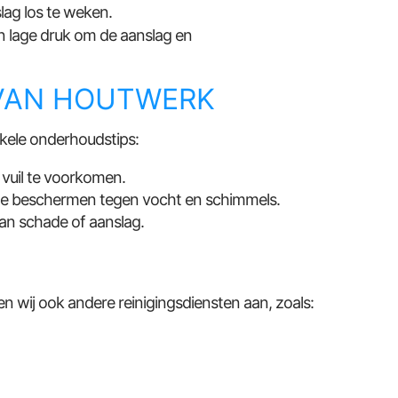
ag los te weken.
n lage druk om de aanslag en
VAN HOUTWERK
nkele onderhoudstips:
vuil te voorkomen.
te beschermen tegen vocht en schimmels.
an schade of aanslag.
N
 wij ook andere reinigingsdiensten aan, zoals: