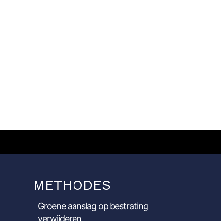
METHODES
Groene aanslag op bestrating
verwijderen