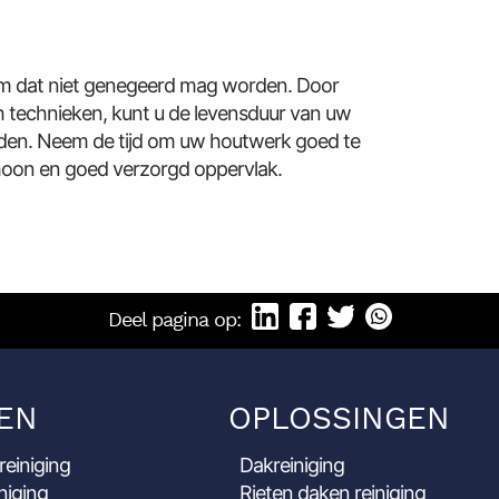
m dat niet genegeerd mag worden. Door
 technieken, kunt u de levensduur van uw
den. Neem de tijd om uw houtwerk goed te
hoon en goed verzorgd oppervlak.
Deel pagina op:
EN
OPLOSSINGEN
reiniging
Dakreiniging
niging
Rieten daken reiniging