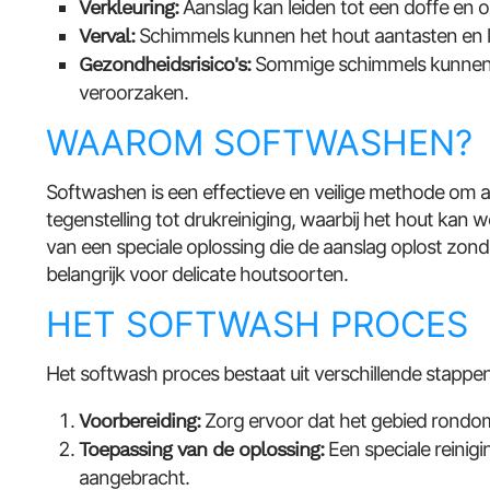
Verkleuring:
Aanslag kan leiden tot een doffe en o
Verval:
Schimmels kunnen het hout aantasten en le
Gezondheidsrisico's:
Sommige schimmels kunnen 
veroorzaken.
WAAROM SOFTWASHEN?
Softwashen is een effectieve en veilige methode om a
tegenstelling tot drukreiniging, waarbij het hout ka
van een speciale oplossing die de aanslag oplost zonde
belangrijk voor delicate houtsoorten.
HET SOFTWASH PROCES
Het softwash proces bestaat uit verschillende stappen
Voorbereiding:
Zorg ervoor dat het gebied rondom 
Toepassing van de oplossing:
Een speciale reinig
aangebracht.