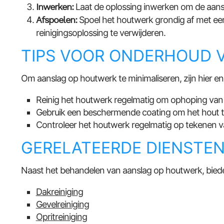
Inwerken:
Laat de oplossing inwerken om de aansl
Afspoelen:
Spoel het houtwerk grondig af met ee
reinigingsoplossing te verwijderen.
TIPS VOOR ONDERHOUD 
Om aanslag op houtwerk te minimaliseren, zijn hier e
Reinig het houtwerk regelmatig om ophoping van 
Gebruik een beschermende coating om het hout 
Controleer het houtwerk regelmatig op tekenen v
GERELATEERDE DIENSTE
Naast het behandelen van aanslag op houtwerk, bieden
Dakreiniging
Gevelreiniging
Opritreiniging