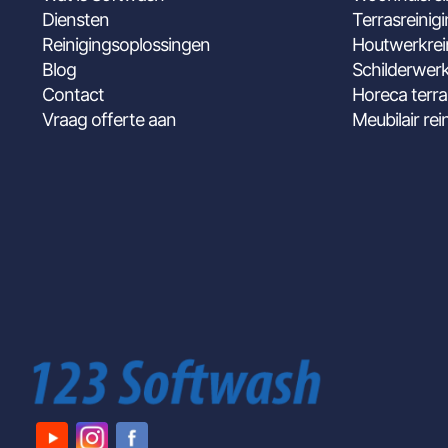
Diensten
Terrasreinig
Reinigingsoplossingen
Houtwerkrei
Blog
Schilderwerk
Contact
Horeca terra
Vraag offerte aan
Meubilair rei