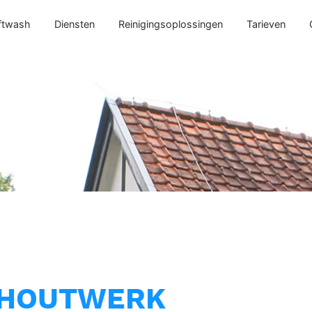
ftwash
Diensten
Reinigingsoplossingen
Tarieven
 HOUTWERK