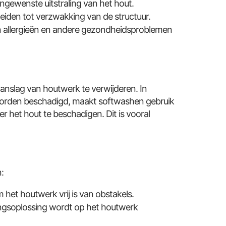
ngewenste uitstraling van het hout.
iden tot verzwakking van de structuur.
allergieën en andere gezondheidsproblemen
anslag van houtwerk te verwijderen. In
n worden beschadigd, maakt softwashen gebruik
r het hout te beschadigen. Dit is vooral
:
het houtwerk vrij is van obstakels.
ingsoplossing wordt op het houtwerk