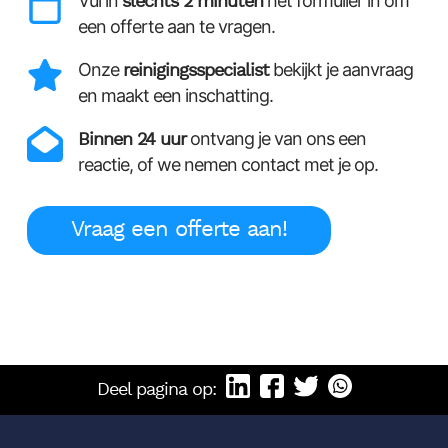
Vul in
slechts 2 minuten
het formulier in om
een offerte aan te vragen.
Onze
reinigingsspecialist
bekijkt je aanvraag
en maakt een inschatting.
Binnen 24 uur
ontvang je van ons een
reactie, of we nemen contact met je op.
Vraag een offerte aan!
Deel pagina op: