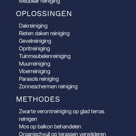
Meubilair reiniging
OPLOSSINGEN
Dakreiniging
Rieten daken reiniging
Gevelreiniging
Opritreiniging
Tuinmeubelenreiniging
Muurreiniging
Vloerreiniging
Parasols reiniging
Zonneschermen reiniging
METHODES
Zwarte verontreiniging op glad terras
reinigen
Mos op balkon behandelen
Organischvuil op terassen verwijderen