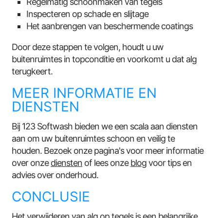
Regelmatig schoonmaken van tegels
Inspecteren op schade en slijtage
Het aanbrengen van beschermende coatings
Door deze stappen te volgen, houdt u uw
buitenruimtes in topconditie en voorkomt u dat alg
terugkeert.
MEER INFORMATIE EN
DIENSTEN
Bij 123 Softwash bieden we een scala aan diensten
aan om uw buitenruimtes schoon en veilig te
houden. Bezoek onze pagina's voor meer informatie
over onze
diensten
of lees onze
blog
voor tips en
advies over onderhoud.
CONCLUSIE
Het verwijderen van alg op tegels is een belangrijke