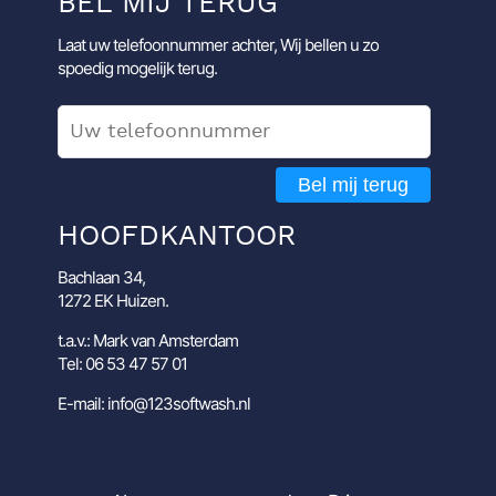
BEL MIJ TERUG
Laat uw telefoonnummer achter, Wij bellen u zo
spoedig mogelijk terug.
Bel mij terug
HOOFDKANTOOR
Bachlaan 34,
1272 EK Huizen.
t.a.v.: Mark van Amsterdam
Tel: 06 53 47 57 01
E-mail: info@123softwash.nl