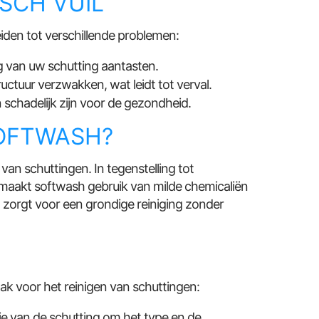
SCH VUIL
iden tot verschillende problemen:
ing van uw schutting aantasten.
uctuur verzwakken, wat leidt tot verval.
hadelijk zijn voor de gezondheid.
OFTWASH?
van schuttingen. In tegenstelling tot
 maakt softwash gebruik van milde chemicaliën
t zorgt voor een grondige reiniging zonder
k voor het reinigen van schuttingen:
e van de schutting om het type en de