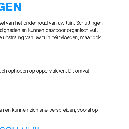
IGEN
deel van het onderhoud van uw tuin. Schuttingen
ndigheden en kunnen daardoor organisch vuil,
e uitstraling van uw tuin beïnvloeden, maar ook
e zich ophopen op oppervlakken. Dit omvat:
 en kunnen zich snel verspreiden, vooral op