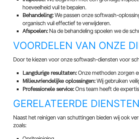
hoeveelheid vuil te bepalen.
Behandeling:
We passen onze softwash-oplossinge
organisch vuil effectief te verwijderen.
Afspoelen:
Na de behandeling spoelen we de schutt
VOORDELEN VAN ONZE D
Door te kiezen voor onze softwash-diensten voor schu
Langdurige resultaten:
Onze methoden zorgen ervo
Milieuvriendelijke oplossingen:
Wij gebruiken veili
Professionele service:
Ons team heeft de expertise
GERELATEERDE DIENSTE
Naast het reinigen van schuttingen bieden wij ook ver
zoals:
Opritreiniging