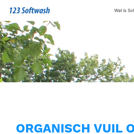
Wat is So
ORGANISCH VUIL 