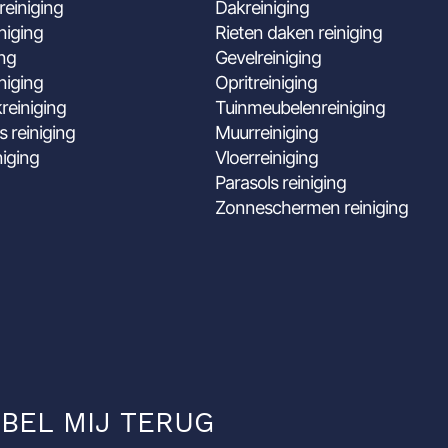
reiniging
Dakreiniging
niging
Rieten daken reiniging
ing
Gevelreiniging
niging
Opritreiniging
reiniging
Tuinmeubelenreiniging
s reiniging
Muurreiniging
niging
Vloerreiniging
Parasols reiniging
Zonneschermen reiniging
BEL MIJ TERUG