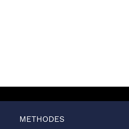
METHODES