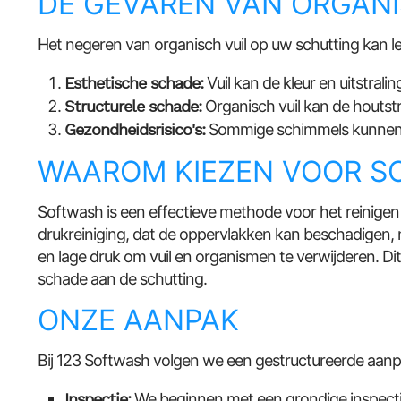
DE GEVAREN VAN ORGANI
Het negeren van organisch vuil op uw schutting kan le
Esthetische schade:
Vuil kan de kleur en uitstral
Structurele schade:
Organisch vuil kan de houtstr
Gezondheidsrisico's:
Sommige schimmels kunnen sc
WAAROM KIEZEN VOOR S
Softwash is een effectieve methode voor het reinigen 
drukreiniging, dat de oppervlakken kan beschadigen,
en lage druk om vuil en organismen te verwijderen. Di
schade aan de schutting.
ONZE AANPAK
Bij 123 Softwash volgen we een gestructureerde aanpa
Inspectie:
We beginnen met een grondige inspecti