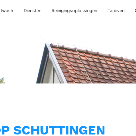
ftwash
Diensten
Reinigingsoplossingen
Tarieven
OP SCHUTTINGEN