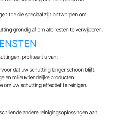
n toe die speciaal zijn ontworpen om
ing grondig af om alle resten te verwijderen.
IENSTEN
ttingen, profiteert u van:
or dat uw schutting langer schoon blijft.
ge en milieuvriendelijke producten.
 om uw schutting effectief te reinigen.
N
schillende andere reinigingsoplossingen aan,