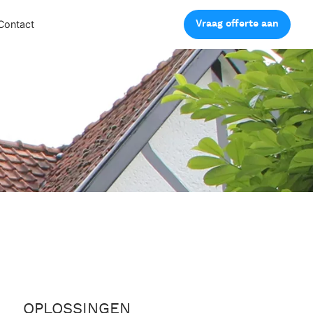
Vraag offerte aan
Contact
OPLOSSINGEN