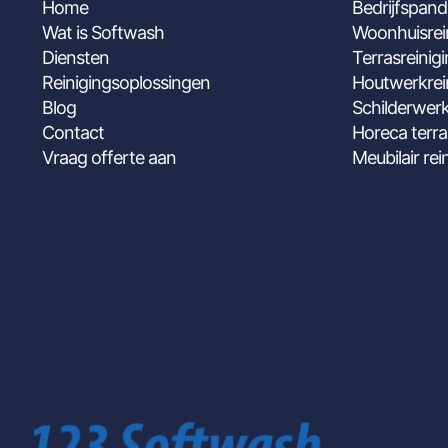
Home
Bedrijfspand
Wat is Softwash
Woonhuisrei
Diensten
Terrasreinig
Reinigingsoplossingen
Houtwerkrei
Blog
Schilderwerk
Contact
Horeca terra
Vraag offerte aan
Meubilair rei