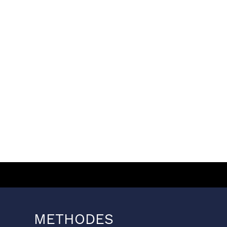
METHODES