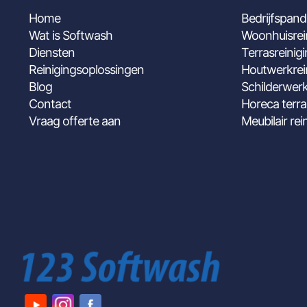
Home
Bedrijfspand
Wat is Softwash
Woonhuisrei
Diensten
Terrasreinig
Reinigingsoplossingen
Houtwerkrei
Blog
Schilderwerk
Contact
Horeca terra
Vraag offerte aan
Meubilair rei