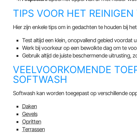
TIPS VOOR HET REINIGEN
Hier zijn enkele tips om in gedachten te houden bij het
Test altijd een klein, onopvallend gebied voordat 
Werk bij voorkeur op een bewolkte dag om te voor
Gebruik altijd de juiste beschermende uitrusting,
VEELVOORKOMENDE TOEP
SOFTWASH
Softwash kan worden toegepast op verschillende op
Daken
Gevels
Opritten
Terrassen