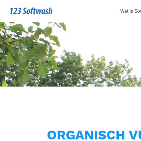
Wat is So
ORGANISCH V