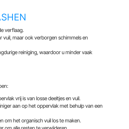
ASHEN
 verflaag.
aar vuil, maar ook verborgen schimmels en
gdurige reiniging, waardoor u minder vaak
pen:
vlak vrij is van losse deeltjes en vuil.
niger aan op het oppervlak met behulp van een
n om het organisch vuil los te maken.
r om alle resten te verwijderen.