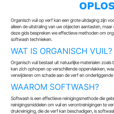
OPLO
Organisch vuil op verf kan een grote uitdaging zijn vo
alleen de uitstraling van uw objecten aantasten, maar
deze gids bespreken we effectieve methoden om organ
softwash technieken.
WAT IS ORGANISCH VUIL?
Organisch vuil bestaat uit natuurlijke materialen zoals 
kan zich ophopen op verschillende oppervlakken, waarond
verwijderen om schade aan de verf en onderliggende
WAAROM SOFTWASH?
Softwash is een effectieve reinigingsmethode die geb
reinigingsmiddelen om vuil en verontreinigingen te ver
drukreiniging, die de verf kan beschadigen, is softwash