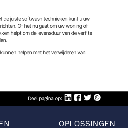
et de juiste softwash technieken kunt u uw
 richten. Of het nu gaat om uw woning of
akken helpt om de levensduur van de verf te
den.
 kunnen helpen met het verwijderen van
Deel pagina op:
EN
OPLOSSINGEN