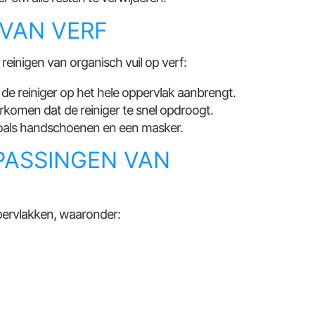
 VAN VERF
 reinigen van organisch vuil op verf:
u de reiniger op het hele oppervlak aanbrengt.
komen dat de reiniger te snel opdroogt.
 zoals handschoenen en een masker.
ASSINGEN VAN
pervlakken, waaronder: