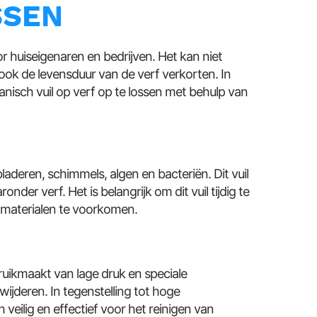
SSEN
or huiseigenaren en bedrijven. Het kan niet
 ook de levensduur van de verf verkorten. In
isch vuil op verf op te lossen met behulp van
bladeren, schimmels, algen en bacteriën. Dit vuil
er verf. Het is belangrijk om dit vuil tijdig te
 materialen te voorkomen.
ruikmaakt van lage druk en speciale
wijderen. In tegenstelling tot hoge
 veilig en effectief voor het reinigen van