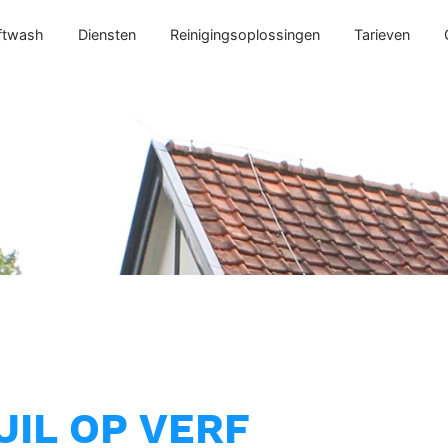
ftwash
Diensten
Reinigingsoplossingen
Tarieven
UIL OP VERF