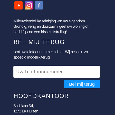
Milieuvriendelijke reiniging van uw eigendom.
Grondig, veilig en duurzaam. geef uw woning of
bedrijfspand een frisse uitstraling!
BEL MIJ TERUG
Laat uw telefoonnummer achter, Wij bellen u zo
spoedig mogelijk terug.
Bel mij terug
HOOFDKANTOOR
Bachlaan 34,
1272 EK Huizen.