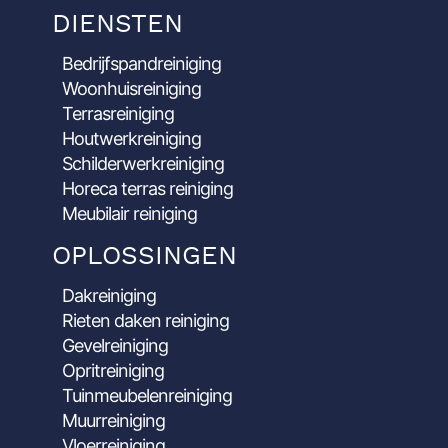
DIENSTEN
Bedrijfspandreiniging
Woonhuisreiniging
Terrasreiniging
Houtwerkreiniging
Schilderwerkreiniging
Horeca terras reiniging
Meubilair reiniging
OPLOSSINGEN
Dakreiniging
Rieten daken reiniging
Gevelreiniging
Opritreiniging
Tuinmeubelenreiniging
Muurreiniging
Vloerreiniging