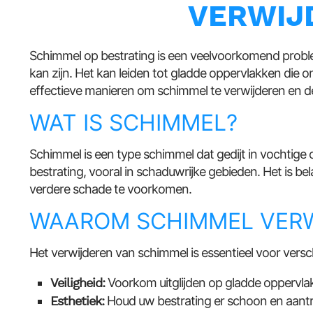
VERWIJ
Schimmel op bestrating is een veelvoorkomend probleem 
kan zijn. Het kan leiden tot gladde oppervlakken die onv
effectieve manieren om schimmel te verwijderen en de u
WAT IS SCHIMMEL?
Schimmel is een type schimmel dat gedijt in vochtige
bestrating, vooral in schaduwrijke gebieden. Het is be
verdere schade te voorkomen.
WAAROM SCHIMMEL VERW
Het verwijderen van schimmel is essentieel voor versc
Veiligheid:
Voorkom uitglijden op gladde oppervla
Esthetiek:
Houd uw bestrating er schoon en aantrek