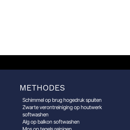
METHODES
Schimmel op brug hogedruk spuiten
Zwarte verontreiniging op houtwerk
softwashen
Alg op balkon softwashen
Mos op tegels reinigen