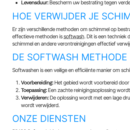
Levensduur:
Bescherm uw bestrating tegen verde
HOE VERWIJDER JE SCHI
Er zijn verschillende methoden om schimmel op bestra
effectieve methoden is
softwash
. Dit is een techniek
schimmel en andere verontreinigingen effectief verw
DE SOFTWASH METHODE
Softwashen is een veilige en efficiënte manier om sc
Voorbereiding:
Het gebied wordt voorbereid door lo
Toepassing:
Een zachte reinigingsoplossing wordt
Verwijderen:
De oplossing wordt met een lage dru
wordt verwijderd.
ONZE DIENSTEN