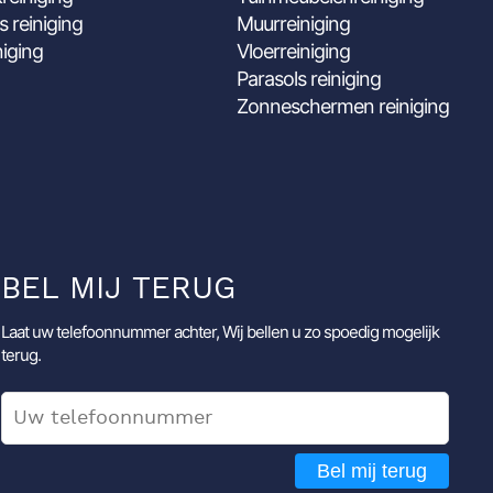
s reiniging
Muurreiniging
niging
Vloerreiniging
Parasols reiniging
Zonneschermen reiniging
BEL MIJ TERUG
Laat uw telefoonnummer achter, Wij bellen u zo spoedig mogelijk
terug.
Bel mij terug