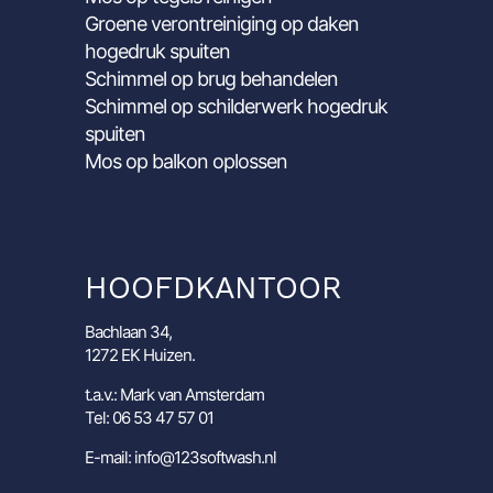
Groene verontreiniging op daken
hogedruk spuiten
Schimmel op brug behandelen
Schimmel op schilderwerk hogedruk
spuiten
Mos op balkon oplossen
HOOFDKANTOOR
Bachlaan 34,
1272 EK Huizen.
t.a.v.: Mark van Amsterdam
Tel: 06 53 47 57 01
E-mail: info@123softwash.nl