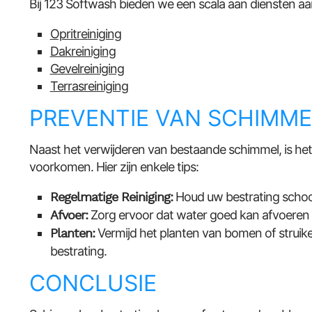
Bij 123 Softwash bieden we een scala aan diensten aan
Opritreiniging
Dakreiniging
Gevelreiniging
Terrasreiniging
PREVENTIE VAN SCHIMME
Naast het verwijderen van bestaande schimmel, is het
voorkomen. Hier zijn enkele tips:
Regelmatige Reiniging:
Houd uw bestrating schoon
Afvoer:
Zorg ervoor dat water goed kan afvoere
Planten:
Vermijd het planten van bomen of strui
bestrating.
CONCLUSIE