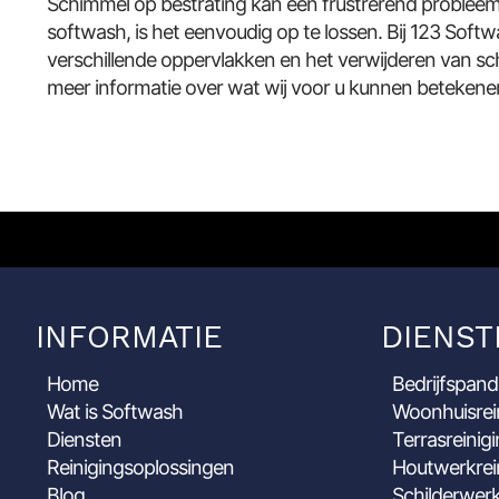
Schimmel op bestrating kan een frustrerend probleem 
softwash, is het eenvoudig op te lossen. Bij 123 Softw
verschillende oppervlakken en het verwijderen van 
meer informatie over wat wij voor u kunnen betekene
INFORMATIE
DIENST
Home
Bedrijfspand
Wat is Softwash
Woonhuisrei
Diensten
Terrasreinig
Reinigingsoplossingen
Houtwerkrei
Blog
Schilderwerk