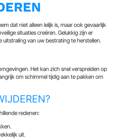
DEREN
dat niet alleen lelijk is, maar ook gevaarlijk
eilige situaties creëren. Gelukkig zijn er
itstraling van uw bestrating te herstellen.
 omgevingen. Het kan zich snel verspreiden op
langrijk om schimmel tijdig aan te pakken om
IJDEREN?
hillende redenen:
kken.
kelijk uit.