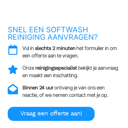
SNEL EEN SOFTWASH
REINIGING AANVRAGEN?
Vul in
slechts 2 minuten
het formulier in om
een offerte aan te vragen.
Onze
reinigingsspecialist
bekijkt je aanvraag
en maakt een inschatting.
Binnen 24 uur
ontvang je van ons een
reactie, of we nemen contact met je op.
Vraag een offerte aan!