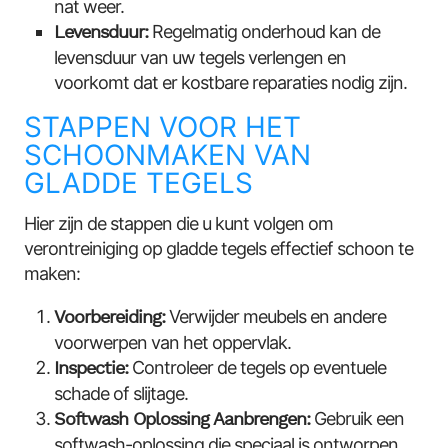
nat weer.
Levensduur:
Regelmatig onderhoud kan de
levensduur van uw tegels verlengen en
voorkomt dat er kostbare reparaties nodig zijn.
STAPPEN VOOR HET
SCHOONMAKEN VAN
GLADDE TEGELS
Hier zijn de stappen die u kunt volgen om
verontreiniging op gladde tegels effectief schoon te
maken:
Voorbereiding:
Verwijder meubels en andere
voorwerpen van het oppervlak.
Inspectie:
Controleer de tegels op eventuele
schade of slijtage.
Softwash Oplossing Aanbrengen:
Gebruik een
softwash-oplossing die speciaal is ontworpen