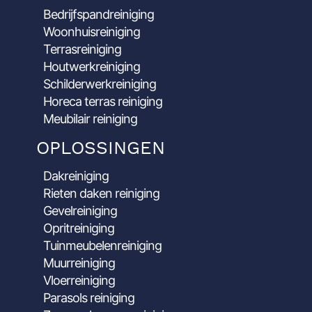
Bedrijfspandreiniging
Woonhuisreiniging
Terrasreiniging
Houtwerkreiniging
Schilderwerkreiniging
Horeca terras reiniging
Meubilair reiniging
OPLOSSINGEN
Dakreiniging
Rieten daken reiniging
Gevelreiniging
Opritreiniging
Tuinmeubelenreiniging
Muurreiniging
Vloerreiniging
Parasols reiniging