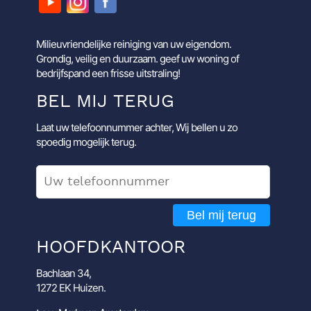
Milieuvriendelijke reiniging van uw eigendom.
Grondig, veilig en duurzaam. geef uw woning of
bedrijfspand een frisse uitstraling!
BEL MIJ TERUG
Laat uw telefoonnummer achter, Wij bellen u zo
spoedig mogelijk terug.
Bel mij terug
HOOFDKANTOOR
Bachlaan 34,
1272 EK Huizen.