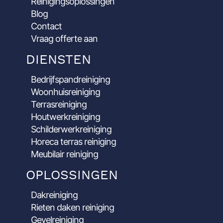
Reinigingsoplossingen
Blog
Contact
Vraag offerte aan
DIENSTEN
Bedrijfspandreiniging
Woonhuisreiniging
Terrasreiniging
Houtwerkreiniging
Schilderwerkreiniging
Horeca terras reiniging
Meubilair reiniging
OPLOSSINGEN
Dakreiniging
Rieten daken reiniging
Gevelreiniging