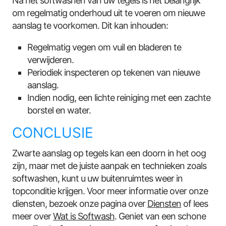
Na het softwashen van uw tegels is het belangrijk
om regelmatig onderhoud uit te voeren om nieuwe
aanslag te voorkomen. Dit kan inhouden:
Regelmatig vegen om vuil en bladeren te
verwijderen.
Periodiek inspecteren op tekenen van nieuwe
aanslag.
Indien nodig, een lichte reiniging met een zachte
borstel en water.
CONCLUSIE
Zwarte aanslag op tegels kan een doorn in het oog
zijn, maar met de juiste aanpak en technieken zoals
softwashen, kunt u uw buitenruimtes weer in
topconditie krijgen. Voor meer informatie over onze
diensten, bezoek onze pagina over
Diensten
of lees
meer over
Wat is Softwash
. Geniet van een schone