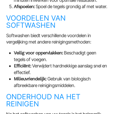
minuten inwerken voor optimale resultaten.
Afspoelen:
Spoel de tegels grondig af met water.
VOORDELEN VAN
SOFTWASHEN
Softwashen biedt verschillende voordelen in
vergelijking met andere reinigingsmethoden:
Veilig voor oppervlakken:
Beschadigt geen
tegels of voegen.
Efficiënt:
Verwijdert hardnekkige aanslag snel en
effectief.
Milieuvriendelijk:
Gebruik van biologisch
afbreekbare reinigingsmiddelen.
ONDERHOUD NA HET
REINIGEN