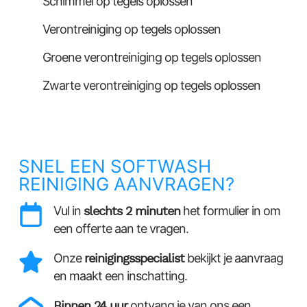
Schimmel op tegels oplossen
Verontreiniging op tegels oplossen
Groene verontreiniging op tegels oplossen
Zwarte verontreiniging op tegels oplossen
SNEL EEN SOFTWASH
REINIGING AANVRAGEN?
Vul in
slechts 2 minuten
het formulier in om
een offerte aan te vragen.
Onze
reinigingsspecialist
bekijkt je aanvraag
en maakt een inschatting.
Binnen 24 uur
ontvang je van ons een