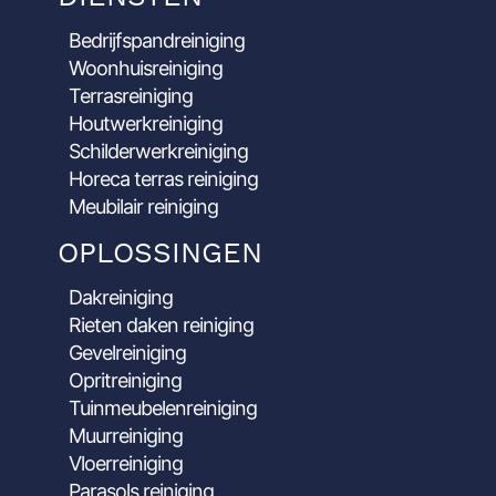
Bedrijfspandreiniging
Woonhuisreiniging
Terrasreiniging
Houtwerkreiniging
Schilderwerkreiniging
Horeca terras reiniging
Meubilair reiniging
OPLOSSINGEN
Dakreiniging
Rieten daken reiniging
Gevelreiniging
Opritreiniging
Tuinmeubelenreiniging
Muurreiniging
Vloerreiniging
Parasols reiniging