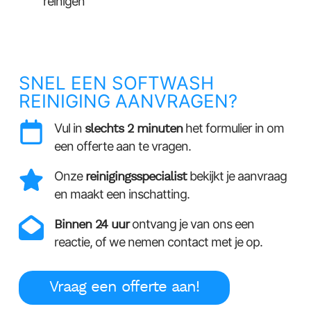
reinigen
SNEL EEN SOFTWASH
REINIGING AANVRAGEN?
Vul in
slechts 2 minuten
het formulier in om
een offerte aan te vragen.
Onze
reinigingsspecialist
bekijkt je aanvraag
en maakt een inschatting.
Binnen 24 uur
ontvang je van ons een
reactie, of we nemen contact met je op.
Vraag een offerte aan!