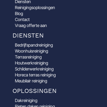
Diensten
Reinigingsoplossingen
Blog
Contact
Vraag offerte aan
DIENSTEN
Bedrijfspandreiniging
Woonhuisreiniging
Terrasreiniging
Houtwerkreiniging
Schilderwerkreiniging
Horeca terras reiniging
Meubilair reiniging
OPLOSSINGEN
Dakreiniging
Rieten daken reiniging