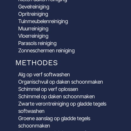
Gevelreiniging
Opritreiniging
Tuinmeubelenreiniging
Muurreiniging
Vloerreiniging
Parasols reiniging
Zonneschermen reiniging
METHODES
Alg op verf softwashen
Organischvuil op daken schoonmaken
Schimmel op verf oplossen
Schimmel op daken schoonmaken
Zwarte verontreiniging op gladde tegels
softwashen
Groene aanslag op gladde tegels
schoonmaken