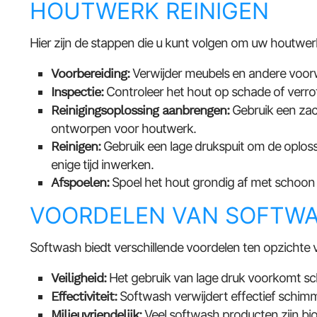
HOUTWERK REINIGEN
Hier zijn de stappen die u kunt volgen om uw houtwerk
Voorbereiding:
Verwijder meubels en andere voorw
Inspectie:
Controleer het hout op schade of verro
Reinigingsoplossing aanbrengen:
Gebruik een zach
ontworpen voor houtwerk.
Reinigen:
Gebruik een lage drukspuit om de oploss
enige tijd inwerken.
Afspoelen:
Spoel het hout grondig af met schoon 
VOORDELEN VAN SOFTW
Softwash biedt verschillende voordelen ten opzichte 
Veiligheid:
Het gebruik van lage druk voorkomt sc
Effectiviteit:
Softwash verwijdert effectief schimm
Milieuvriendelijk:
Veel softwash producten zijn biol