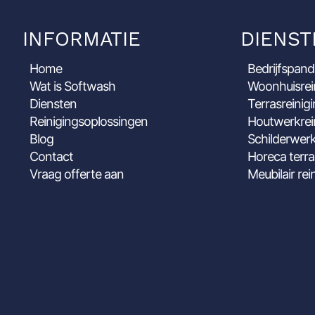
INFORMATIE
DIENST
Home
Bedrijfspand
Wat is Softwash
Woonhuisrei
Diensten
Terrasreinig
Reinigingsoplossingen
Houtwerkrei
Blog
Schilderwerk
Contact
Horeca terra
Vraag offerte aan
Meubilair rei