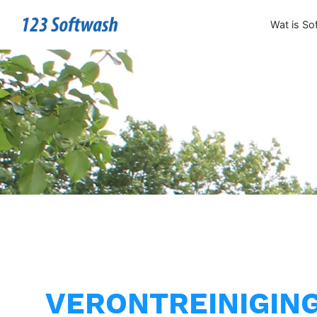
Wat is So
VERONTREINIGIN