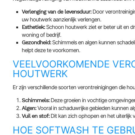
Verlenging van de levensduur:
Door verontreinigi
uw houtwerk aanzienlijk verlengen.
Esthetiek:
Schoon houtwerk ziet er beter uit en dra
woning of bedrijf.
Gezondheid:
Schimmels en algen kunnen schadelij
helpt deze te voorkomen.
VEELVOORKOMENDE VERO
HOUTWERK
Er zijn verschillende soorten verontreinigingen die h
Schimmels:
Deze groeien in vochtige omgevingen
Algen:
Vooral in schaduwrijke gebieden kunnen alg
Vuil en stof:
Dit kan zich ophopen en het uiterlijk
HOE SOFTWASH TE GEBR