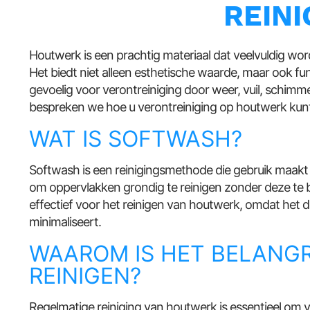
REIN
Houtwerk is een prachtig materiaal dat veelvuldig word
Het biedt niet alleen esthetische waarde, maar ook fu
gevoelig voor verontreiniging door weer, vuil, schim
bespreken we hoe u verontreiniging op houtwerk kunt
WAT IS SOFTWASH?
Softwash is een reinigingsmethode die gebruik maakt 
om oppervlakken grondig te reinigen zonder deze te b
effectief voor het reinigen van houtwerk, omdat het 
minimaliseert.
WAAROM IS HET BELANG
REINIGEN?
Regelmatige reiniging van houtwerk is essentieel om v