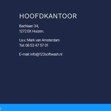
HOOFDKANTOOR
Bachlaan 34,
1272 EK Huizen.
t.a.v.: Mark van Amsterdam
Tel: 06 53 47 57 01
E-mail: info@123softwash.nl
6