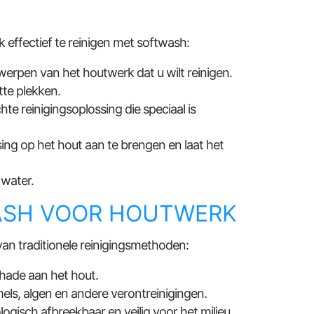
 effectief te reinigen met softwash:
erpen van het houtwerk dat u wilt reinigen.
tte plekken.
te reinigingsoplossing die speciaal is
ing op het hout aan te brengen en laat het
water.
ASH VOOR HOUTWERK
van traditionele reinigingsmethoden:
hade aan het hout.
els, algen en andere verontreinigingen.
ogisch afbreekbaar en veilig voor het milieu.