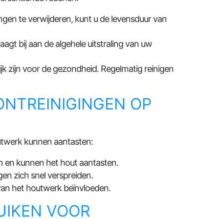
ngen te verwijderen, kunt u de levensduur van
agt bij aan de algehele uitstraling van uw
k zijn voor de gezondheid. Regelmatig reinigen
NTREINIGINGEN OP
outwerk kunnen aantasten:
 en kunnen het hout aantasten.
en zich snel verspreiden.
 van het houtwerk beïnvloeden.
UIKEN VOOR