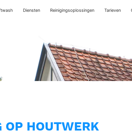
ftwash
Diensten
Reinigingsoplossingen
Tarieven
G OP HOUTWERK