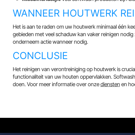
WANNEER HOUTWERK REI
Het is aan te raden om uw houtwerk minimaal één keer p
gebieden met veel schaduw kan vaker reinigen nodig z
onderneem actie wanneer nodig.
CONCLUSIE
Het reinigen van verontreiniging op houtwerk is cruc
functionaliteit van uw houten oppervlakken. Softwash 
doen. Voor meer informatie over onze
diensten
en hoe