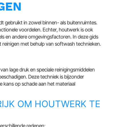
IGEN
t gebruikt in zowel binnen- als buitenruimtes.
nctionele voordelen. Echter, houtwerk is ook
mels en andere omgevingsfactoren. In deze gids
 reinigen met behulp van softwash technieken.
van lage druk en speciale reinigingsmiddelen
eschadigen. Deze techniek is bijzonder
de kans op schade aan het materiaal
RIJK OM HOUTWERK TE
erschillende redenen: